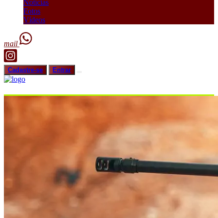
Notícias
Fotos
Vídeos
mail
Cadastre-se
Entrar