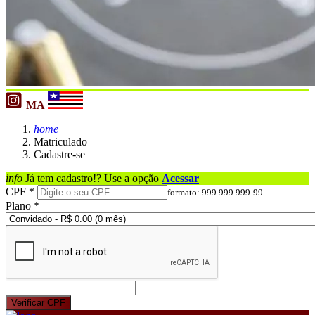
MA
home
Matriculado
Cadastre-se
info
Já tem cadastro!? Use a opção
Acessar
CPF *
formato: 999.999.999-99
Plano *